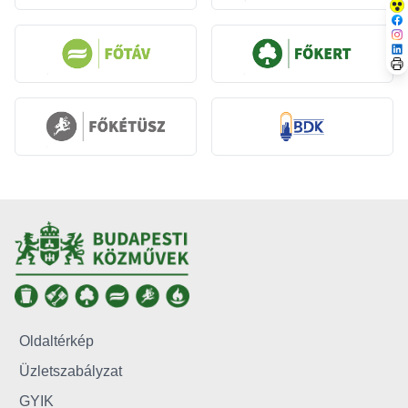
Oldaltérkép
Üzletszabályzat
GYIK